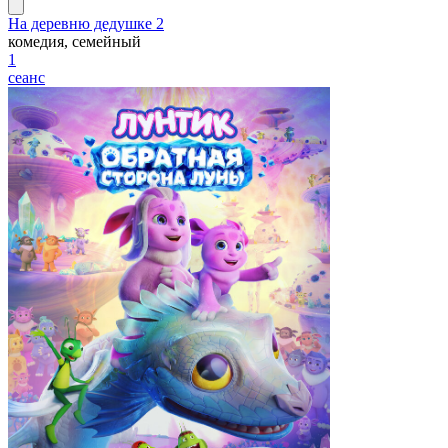
На деревню дедушке 2
комедия, семейный
1
сеанс